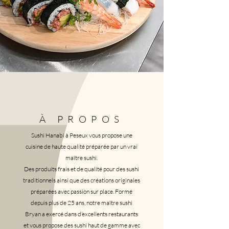
À PROPOS
Sushi Hanabi à Peseux vous propose une
cuisine de haute qualité préparée par un vrai
maître sushi.
Des produits frais et de qualité pour des sushi
traditionnels ainsi que des créations originales
préparées avec passion sur place. Formé
depuis plus de 25 ans, notre maître sushi
Bryan a exercé dans d’excellents restaurants
et vous propose des sushi haut de gamme avec