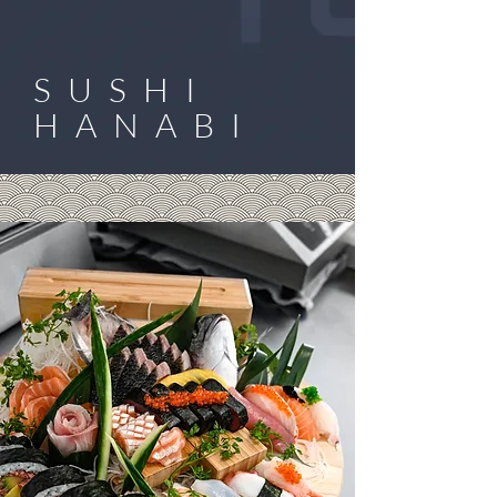
SUSHI
HANABI